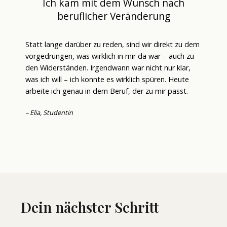
Ich kam mit dem Wunsch nach
beruflicher Veränderung
Statt lange darüber zu reden, sind wir direkt zu dem
vorgedrungen, was wirklich in mir da war – auch zu
den Widerständen. Irgendwann war nicht nur klar,
was ich will – ich konnte es wirklich spüren. Heute
arbeite ich genau in dem Beruf, der zu mir passt.
– Elia, Studentin
Dein nächster Schritt