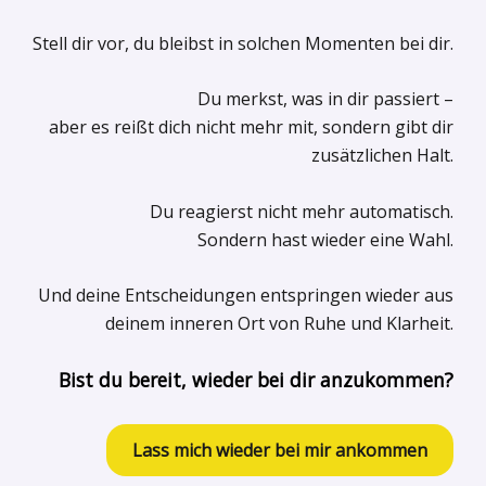
Stell dir vor, du bleibst in solchen Momenten bei dir.
Du merkst, was in dir passiert –
aber es reißt dich nicht mehr mit, sondern gibt dir
zusätzlichen Halt.
Du reagierst nicht mehr automatisch.
Sondern hast wieder eine Wahl.
Und deine Entscheidungen entspringen wieder aus
deinem inneren Ort von Ruhe und Klarheit.
Bist du bereit, wieder bei dir anzukommen?
Lass mich wieder bei mir ankommen