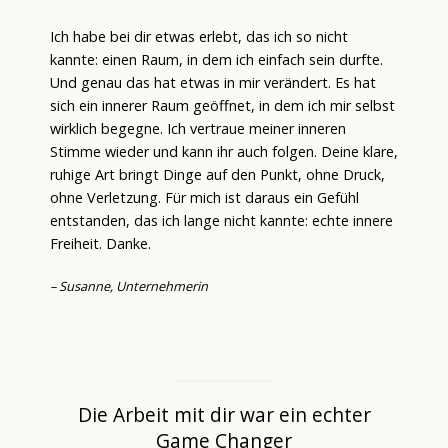
Ich habe bei dir etwas erlebt, das ich so nicht
kannte: einen Raum, in dem ich einfach sein durfte.
Und genau das hat etwas in mir verändert. Es hat
sich ein innerer Raum geöffnet, in dem ich mir selbst
wirklich begegne. Ich vertraue meiner inneren
Stimme wieder und kann ihr auch folgen. Deine klare,
ruhige Art bringt Dinge auf den Punkt, ohne Druck,
ohne Verletzung. Für mich ist daraus ein Gefühl
entstanden, das ich lange nicht kannte: echte innere
Freiheit. Danke.
– Susanne, Unternehmerin
Die Arbeit mit dir war ein echter
Game Changer