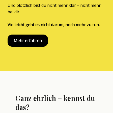
Und plötzlich bist du nicht mehr klar – nicht mehr
bei dir.
Vielleicht geht es nicht darum, noch mehr zu tun.
Mehr erfahren
Ganz ehrlich – kennst du
das?