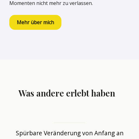
Momenten nicht mehr zu verlassen.
Mehr über mich
Was andere erlebt haben
Spürbare Veränderung von Anfang an