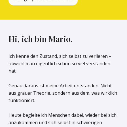
Hi, ich bin Mario.
Ich kenne den Zustand, sich selbst zu verlieren –
obwohl man eigentlich schon so viel verstanden
hat.
Genau daraus ist meine Arbeit entstanden. Nicht
aus grauer Theorie, sondern aus dem, was wirklich
funktioniert.
Heute begleite ich Menschen dabei, wieder bei sich
anzukommen und sich selbst in schwierigen