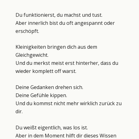
Du funktionierst, du machst und tust.
Aber innerlich bist du oft angespannt oder
erschöpft.
Kleinigkeiten bringen dich aus dem
Gleichgewicht.
Und du merkst meist erst hinterher, dass du
wieder komplett off warst.
Deine Gedanken drehen sich.
Deine Gefühle kippen.
Und du kommst nicht mehr wirklich zurück zu
dir.
Du weißt eigentlich, was los ist.
Aber in dem Moment hilft dir dieses Wissen